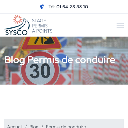
Tél:
01 64 23 83 10
Blog Permis de conduire
Accueil
Blog
Permis de conduire