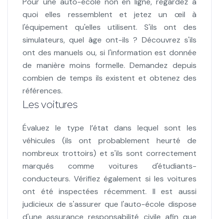
Pour une auto-école non en ligne, regardez à
quoi elles ressemblent et jetez un œil à
l'équipement qu'elles utilisent. S'ils ont des
simulateurs, quel âge ont-ils ? Découvrez s'ils
ont des manuels ou, si l'information est donnée
de manière moins formelle. Demandez depuis
combien de temps ils existent et obtenez des
références.
Les voitures
Évaluez le type l’état dans lequel sont les
véhicules (ils ont probablement heurté de
nombreux trottoirs) et s'ils sont correctement
marqués comme voitures d'étudiants-
conducteurs. Vérifiez également si les voitures
ont été inspectées récemment. Il est aussi
judicieux de s'assurer que l'auto-école dispose
d'une assurance responsabilité civile afin que