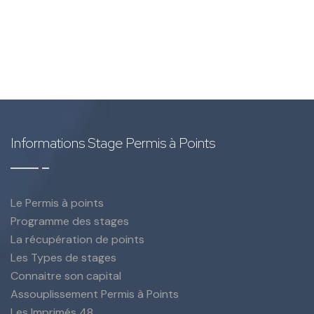
Informations Stage Permis à Points
Le Permis à points
Programme des stages
La récupération de points
Les Types de stages
Connaitre son capital
Assouplissement Permis à Points
Les Imprimés 48