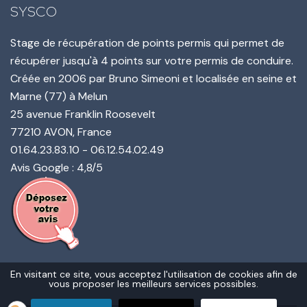
SYSCO
Stage de récupération de points permis qui permet de
récupérer jusqu'à 4 points sur votre permis de conduire.
Créée en
2006
par
Bruno Simeoni
et localisée en seine et
Marne (77) à Melun
25 avenue Franklin Roosevelt
77210
AVON
, France
01.64.23.83.10
-
06.12.54.02.49
Avis Google : 4,8/5
En visitant ce site, vous acceptez l'utilisation de cookies afin de
vous proposer les meilleurs services possibles.