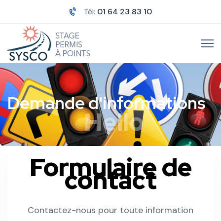
Tél:
01 64 23 83 10
Demande d'informations
Formulaire de
contact
Contactez-nous pour toute information