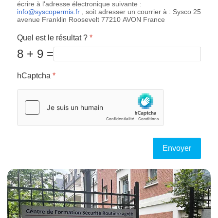
écrire à l'adresse électronique suivante :
info@syscopermis.fr
, soit adresser un courrier à : Sysco 25
avenue Franklin Roosevelt 77210 AVON France
Quel est le résultat ?
*
8 + 9 =
hCaptcha
*
Envoyer