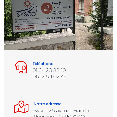
Téléphone
01 64 23 83 10
06 12 54 02 49
Notre adresse
Sysco 25 avenue Franklin
Roosevelt 77210 AVON