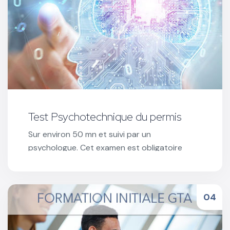
Test Psychotechnique du permis
Sur environ 50 mn et suivi par un
psychologue. Cet examen est obligatoire
pour les conducteurs dont le permis à été
suspendu ou annulé.
Réserver votre test