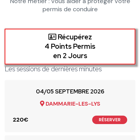
Notre métier : vous aider à protéger votre
permis de conduire
Récupérez
4 Points Permis
en 2 Jours
Les sessions de dernières minutes
04/05 SEPTEMBRE 2026
DAMMARIE-LES-LYS
220€
RÉSERVER