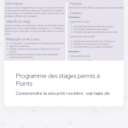
Programme des stages permis à
Points
Comprendre la sécurité routière : partage de
la route, conduite apaisée, éco-
responsabilité, et réduire les risques
d’accidents.
Voir le programme