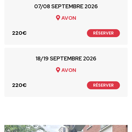
07/08 SEPTEMBRE 2026
AVON
ous
220€
RÉSERVER
18/19 SEPTEMBRE 2026
AVON
220€
RÉSERVER