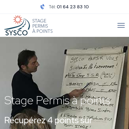
Tél:
01 64 23 83 10
Stage Permis à points
Récupérez 4 points sur