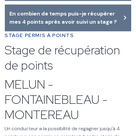
En combien de temps puis-je récupérer
mes 4 points après avoir suivi un stage ?
STAGE PERMIS À POINTS
Stage de récupération
de points
MELUN -
FONTAINEBLEAU -
MONTEREAU
Un conducteur a la possibilité de regagner jusqu'à 4