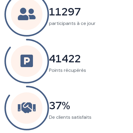
26545
participants à ce jour
97334
Points récupérés
87
De clients satisfaits