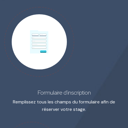
Formulaire d'inscription
Remplissez tous les champs du formulaire
afin de
réserver votre stage.