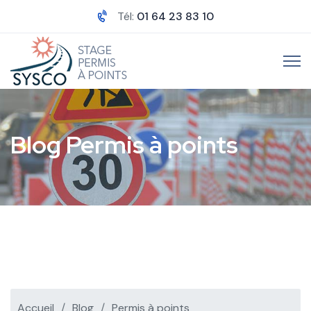
Tél:
01 64 23 83 10
Blog Permis à points
Accueil
Blog
Permis à points