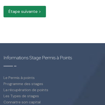
Étape suivante >
Informations Stage Permis à Points
Le Permis à points
Programme des stages
La récupération de points
Les Types de stages
Connaitre son capital