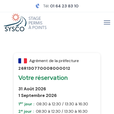
Tél:
01 64 23 83 10
Agrément de la préfecture
26R130770008000012
Votre réservation
31 Août 2026
1 Septembre 2026
er
1
jour :
08:30 à 12:30 / 13:30 à 16:30
e
2
jour :
08:30 à 12:30 / 13:30 à 16:30