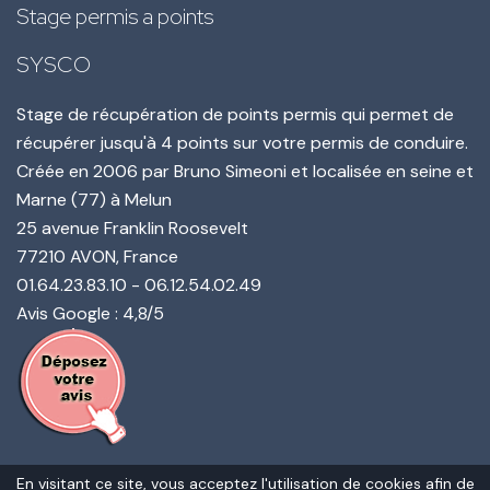
Stage permis a points
SYSCO
Stage de récupération de points permis qui permet de
récupérer jusqu'à 4 points sur votre permis de conduire.
Créée en
2006
par
Bruno Simeoni
et localisée en seine et
Marne (77) à Melun
25 avenue Franklin Roosevelt
77210
AVON
, France
01.64.23.83.10
-
06.12.54.02.49
Avis Google : 4,8/5
En visitant ce site, vous acceptez l'utilisation de cookies afin de