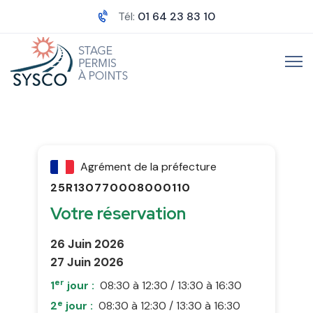
Tél:
01 64 23 83 10
Agrément de la préfecture
25R130770008000110
Votre réservation
26 Juin 2026
27 Juin 2026
er
1
jour :
08:30 à 12:30 / 13:30 à 16:30
e
2
jour :
08:30 à 12:30 / 13:30 à 16:30