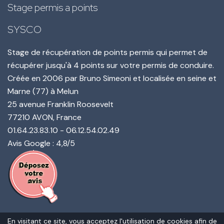
Stage permis a points
SYSCO
Stage de récupération de points permis qui permet de
récupérer jusqu'à 4 points sur votre permis de conduire.
Créée en
2006
par
Bruno Simeoni
et localisée en seine et
Marne (77) à Melun
25 avenue Franklin Roosevelt
77210
AVON
, France
01.64.23.83.10
-
06.12.54.02.49
Avis Google : 4,8/5
En visitant ce site, vous acceptez l'utilisation de cookies afin de