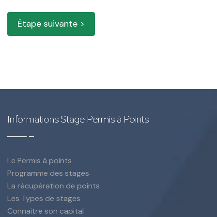
Étape suivante >
Informations Stage Permis à Points
Le Permis à points
Programme des stages
La récupération de points
Les Types de stages
Connaitre son capital