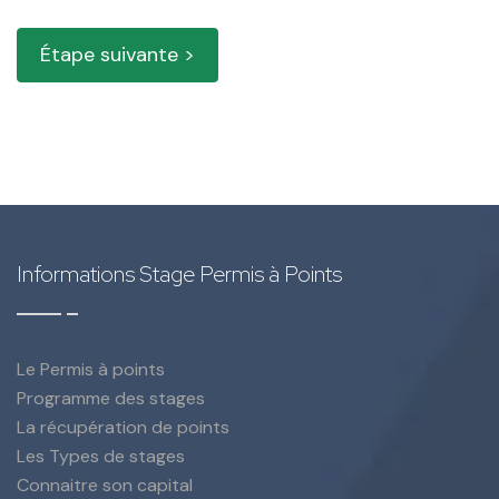
Étape suivante >
Informations Stage Permis à Points
Le Permis à points
Programme des stages
La récupération de points
Les Types de stages
Connaitre son capital