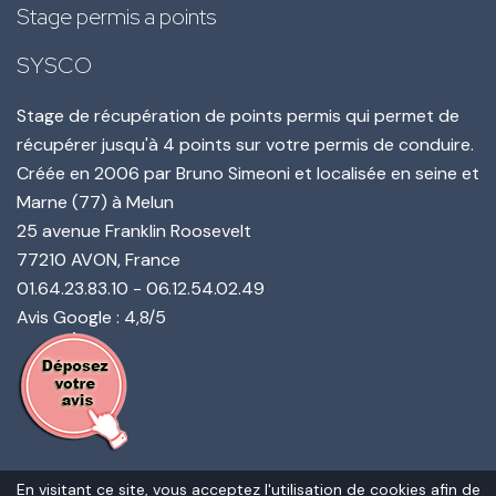
Stage permis a points
SYSCO
Stage de récupération de points permis qui permet de
récupérer jusqu'à 4 points sur votre permis de conduire.
Créée en
2006
par
Bruno Simeoni
et localisée en seine et
Marne (77) à Melun
25 avenue Franklin Roosevelt
77210
AVON
, France
01.64.23.83.10
-
06.12.54.02.49
Avis Google : 4,8/5
En visitant ce site, vous acceptez l'utilisation de cookies afin de