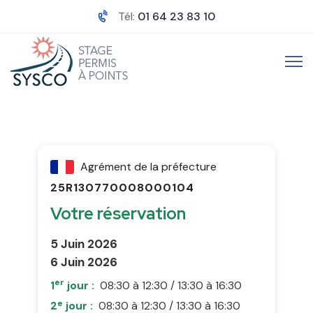
Tél:
01 64 23 83 10
Agrément de la préfecture
25R130770008000104
Votre réservation
5 Juin 2026
6 Juin 2026
er
1
jour :
08:30 à 12:30 / 13:30 à 16:30
e
2
jour :
08:30 à 12:30 / 13:30 à 16:30