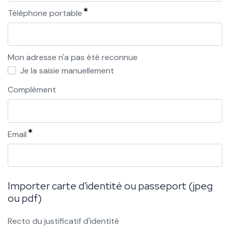
Téléphone portable
Mon adresse n'a pas été reconnue
Je la saisie manuellement
Complément
Email
Importer carte d'identité ou passeport (jpeg
ou pdf)
Recto du justificatif d'identité