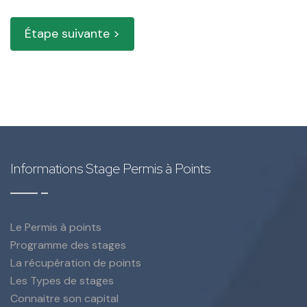
Étape suivante >
Informations Stage Permis à Points
Le Permis à points
Programme des stages
La récupération de points
Les Types de stages
Connaitre son capital