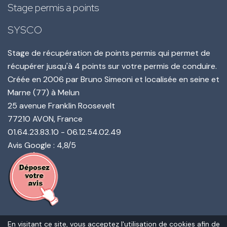
Stage permis a points
SYSCO
Stage de récupération de points permis qui permet de
récupérer jusqu'à 4 points sur votre permis de conduire.
Créée en
2006
par
Bruno Simeoni
et localisée en seine et
Marne (77) à Melun
25 avenue Franklin Roosevelt
77210
AVON
, France
01.64.23.83.10
-
06.12.54.02.49
Avis Google : 4,8/5
En visitant ce site, vous acceptez l'utilisation de cookies afin de