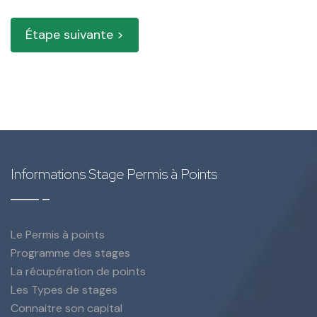
Étape suivante >
Informations Stage Permis à Points
Le Permis à points
Programme des stages
La récupération de points
Les Types de stages
Connaitre son capital