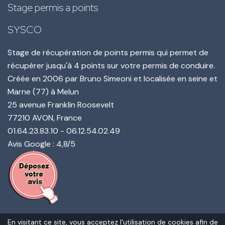
Stage permis a points
SYSCO
Stage de récupération de points permis qui permet de
récupérer jusqu'à 4 points sur votre permis de conduire.
Créée en
2006
par
Bruno Simeoni
et localisée en seine et
Marne (77) à Melun
25 avenue Franklin Roosevelt
77210
AVON
, France
01.64.23.83.10
-
06.12.54.02.49
Avis Google : 4,8/5
En visitant ce site, vous acceptez l'utilisation de cookies afin de