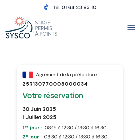
Tél:
01 64 23 83 10
Agrément de la préfecture
25R130770008000034
Votre réservation
30 Juin 2025
1 Juillet 2025
er
1
jour :
08:15 à 12:30 / 13:30 à 16:30
e
2
jour :
08:30 à 12:30 / 13:30 à 16:30